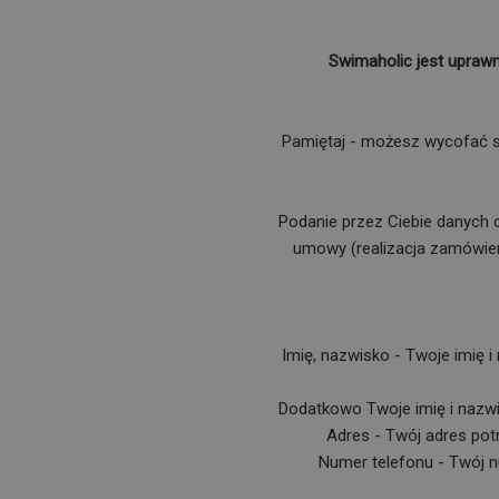
Swimaholic jest upraw
Pamiętaj - możesz wycofać swo
Podanie przez Ciebie danych
umowy (realizacja zamówieni
Imię, nazwisko - Twoje imię 
Dodatkowo Twoje imię i nazwi
Adres - Twój adres potr
Numer telefonu - Twój 