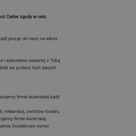
z Ciebie zgody w celu:
bądź pisząc do nasz na adres :
 i wykonania zawartej z Tobą
Jeśli nie podasz tych danych
ujemy firmie kurierskiej bądź
, reklamacji, zwrotów towaru.
jemy firmie kurierskiej.
wienia. Dodatkowo numer