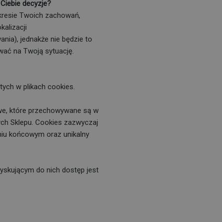
Ciebie decyzje?
resie Twoich zachowań,
kalizacji
ia), jednakże nie będzie to
ać na Twoją sytuację.
tych w plikach cookies.
towe, które przechowywane są w
ych Sklepu. Cookies zazwyczaj
niu końcowym oraz unikalny
yskującym do nich dostęp jest