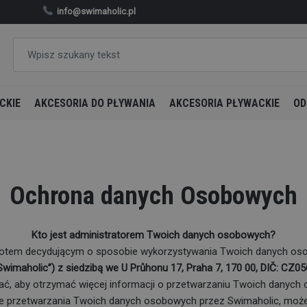
info@swimaholic.pl
CKIE
AKCESORIA DO PŁYWANIA
AKCESORIA PŁYWACKIE
OD
Ochrona danych Osobowych
Kto jest administratorem Twoich danych osobowych?
miotem decydującym o sposobie wykorzystywania Twoich danych os
„Swimaholic”) z siedzibą we U Průhonu 17, Praha 7, 170 00, DIČ: CZ0
ć, aby otrzymać więcej informacji o przetwarzaniu Twoich danyc
ce przetwarzania Twoich danych osobowych przez Swimaholic, może