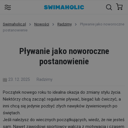
Swimaholic.pl
Nowości
Radzimy
Pływanie jako noworoczne
postanowienie
Pływanie jako noworoczne
postanowienie
23. 12. 2025
Radzimy
Początek nowego roku to idealna okazja do zmiany stylu życia.
Niektórzy chcą zacząć regularnie pływać, biegać lub ćwiczyć, a
inni chcą się jedynie pozbyć złych nawyków żywieniowych po
świętach.
Jeśli należysz do wiecznych początkujących, wiedz, że nie jesteś
sam. Nawet zawodowi sportowcy walczą z motywacją i czasem