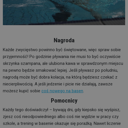
Nagroda
Każde zwycięstwo powinno być świętowane, więc spraw sobie
przyjemność! Po godzinie pływania nie musi to być oczywiście
skrzynka szampana, ale ulubiona kawa w sprawdzonym miejscu
na pewno będzie smakować lepiej. Jeśli pływasz po południu,
nagrodą może być dobra kolacja, na którą będziesz czekać z
niecierpliwością. A jeśli jedzenie i picie nie działają, zawsze
możesz kupić sobie
coś nowego na basen
.
Pomocnicy
Każdy tego doświadczył – bywają dni, gdy kiepsko się wyśpisz,
zjesz coś nieodpowiedniego albo coś nie wyjdzie w pracy czy
szkole, a trening w basenie okazuje się porażką. Nawet liczenie