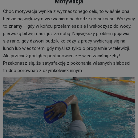
Motywacja
Choć motywacja wynika z wyznaczonego celu, to właśnie ona
będzie największym wyzwaniem na drodze do sukcesu. Wszyscy
to znamy – gdy w końcu przełamiesz się i wskoczysz do wody,
pierwszą bitwę masz już za sobą. Największy problem pojawia
się rano, gdy dzwoni budzik, koledzy z pracy wybierają się na
lunch lub wieczorem, gdy myślisz tylko o programie w telewizji.
Ale przecież podjąłeś postanowienie – więc zaciśnij zęby!
Przekonasz się, że satysfakcję z pokonania własnych słabości
trudno porównać z czymkolwiek innym.