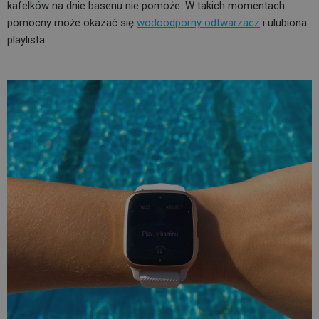
kafelków na dnie basenu nie pomoże. W takich momentach
pomocny może okazać się
wodoodporny odtwarzacz
i ulubiona
playlista.