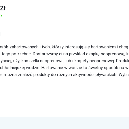
 Zł
ny
i
sób zahartowanych i tych, którzy interesują się hartowaniem i chcą
o tego potrzebne. Dostarczymy ci na przykład czapkę neoprenową, k
ybciej, użyj kamizelki neoprenowej lub skarpety neoprenowej. Produk
chłodniejszej wodzie. Hartowanie w wodzie to świetny sposób na w
 można znaleźć produkty do różnych aktywności pływackich! Wybie