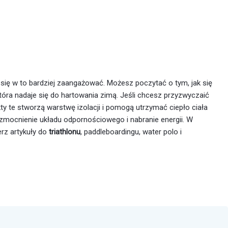
 się w to bardziej zaangażować. Możesz poczytać o tym, jak się
tóra nadaje się do hartowania zimą. Jeśli chcesz przyzwyczaić
ty te stworzą warstwę izolacji i pomogą utrzymać ciepło ciała
zmocnienie układu odpornościowego i nabranie energii. W
rz artykuły do
triathlonu
, paddleboardingu, water polo i