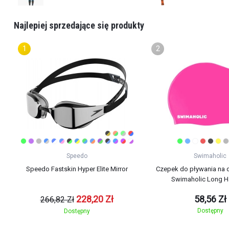
Najlepiej sprzedające się produkty
Speedo
Swimaholic
Speedo Fastskin Hyper Elite Mirror
Czepek do pływania na 
Swimaholic Long H
228,20 Zł
58,56 Zł
266,82 Zł
Dostępny
Dostępny