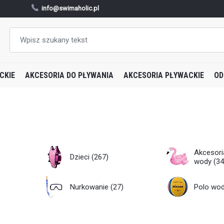
info@swimaholic.pl
CKIE
AKCESORIA DO PŁYWANIA
AKCESORIA PŁYWACKIE
OD
Akcesori
Dzieci
(267)
wody
(34
Nurkowanie
(27)
Polo wo