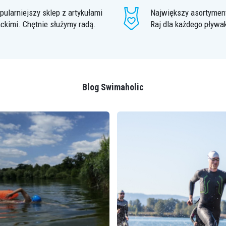
pularniejszy sklep z artykułami
Największy asortyment
ckimi. Chętnie służymy radą.
Raj dla każdego pływa
Blog Swimaholic