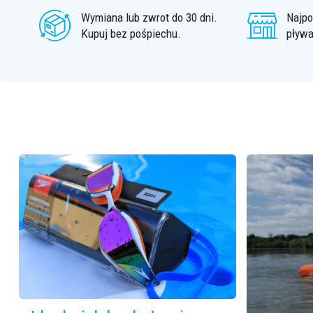
Wymiana lub zwrot do 30 dni.
Najpo
Zone3 (10)
Kupuj bez pośpiechu.
pływa