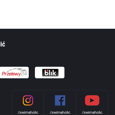
ić
/swimaholic
/swimaholic
/swimaholic