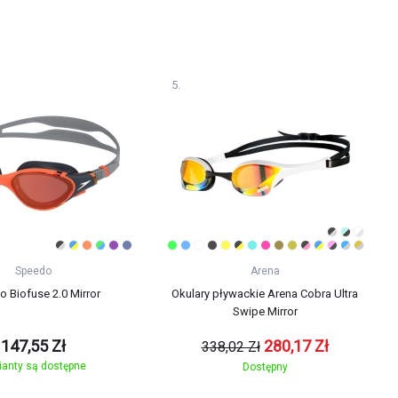
Speedo
Arena
 Biofuse 2.0 Mirror
Okulary pływackie Arena Cobra Ultra
Swipe Mirror
147,55 Zł
280,17 Zł
338,02 Zł
ianty są dostępne
Dostępny