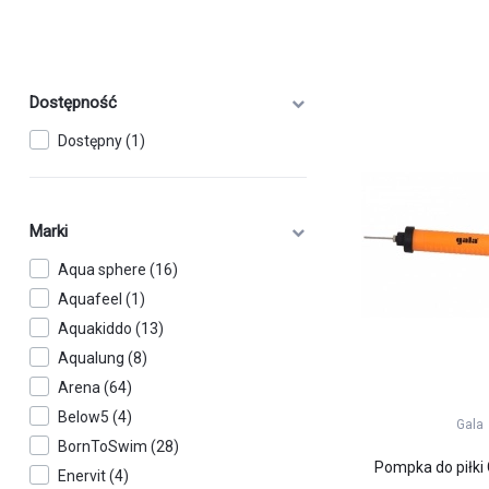
Dostępność
Dostępny (1)
Marki
Aqua sphere (16)
Aquafeel (1)
Aquakiddo (13)
Aqualung (8)
Arena (64)
Below5 (4)
Gala
BornToSwim (28)
Pompka do piłki 
Enervit (4)