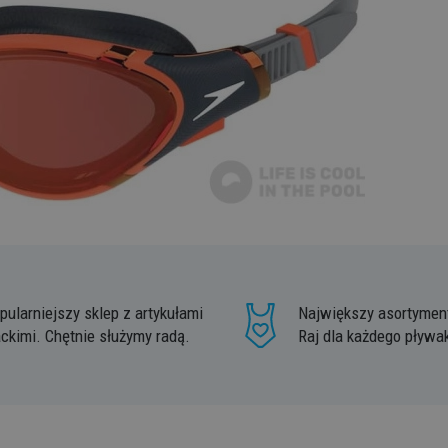
pularniejszy sklep z artykułami
Największy asortyment
ckimi. Chętnie służymy radą.
Raj dla każdego pływa