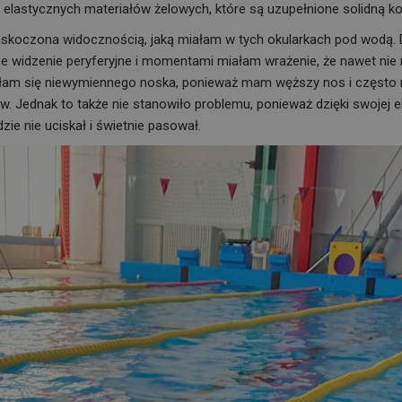
 elastycznych materiałów żelowych, które są uzupełnione solidną ko
askoczona widocznością, jaką miałam w tych okularkach pod wodą. D
e widzenie peryferyjne i momentami miałam wrażenie, że nawet nie
łam się niewymiennego noska, ponieważ mam węższy nos i często
 Jednak to także nie stanowiło problemu, ponieważ dzięki swojej 
zie nie uciskał i świetnie pasował.