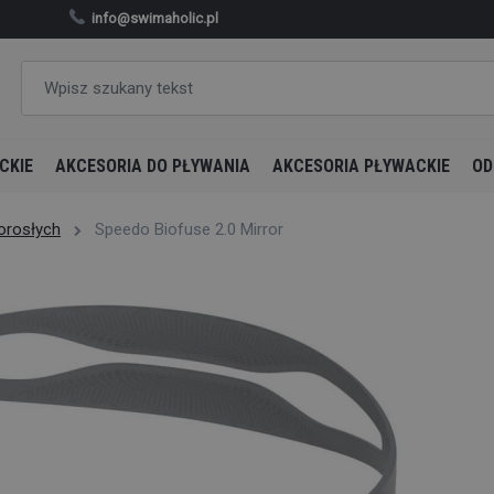
info@swimaholic.pl
CKIE
AKCESORIA DO PŁYWANIA
AKCESORIA PŁYWACKIE
OD
dorosłych
Speedo Biofuse 2.0 Mirror