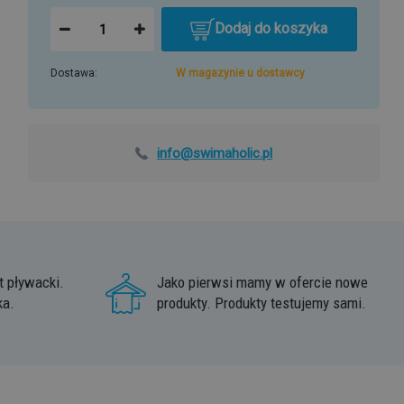
Dodaj do koszyka
Dostawa:
W magazynie u dostawcy
info@swimaholic.pl
 pływacki.
Jako pierwsi mamy w ofercie nowe
ka.
produkty. Produkty testujemy sami.