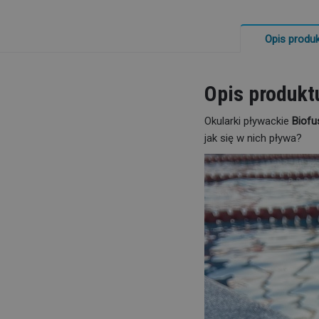
Opis produ
Opis produkt
Okularki pływackie
Biofu
jak się w nich pływa?