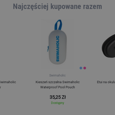
Najczęściej kupowane razem
Swimaholic
Swimaholic
Kieszeń szczelna Swimaholic
Etui na oku
y
Waterproof Pool Pouch
35,25 Zł
Dostępny