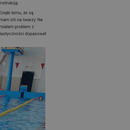
nstrukcją.
zięki temu, że są
 mam ich na twarzy. Na
 miałam problem z
elastyczności dopasował