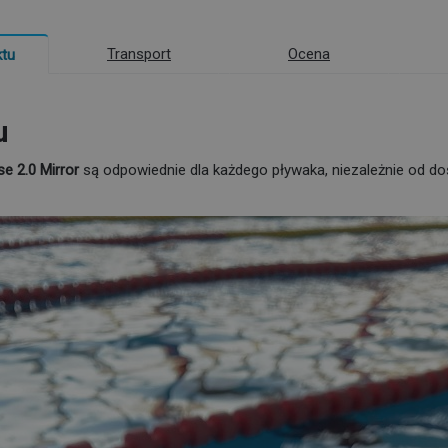
Transport
Ocena
ktu
u
se 2.0
Mirror
są odpowiednie dla każdego pływaka, niezależnie od doś