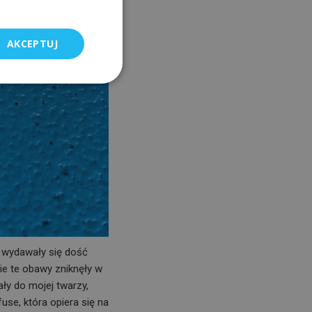
AKCEPTUJ
 wydawały się dość
ie te obawy zniknęły w
ały do mojej twarzy,
fuse, która opiera się na