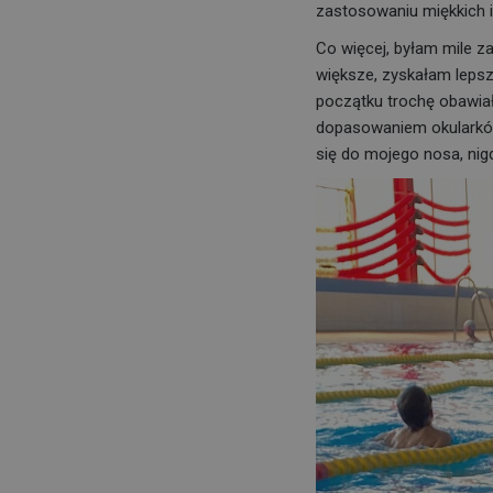
zastosowaniu miękkich i
Co więcej, byłam mile z
większe, zyskałam lepsz
początku trochę obawia
dopasowaniem okularków.
się do mojego nosa, nigd