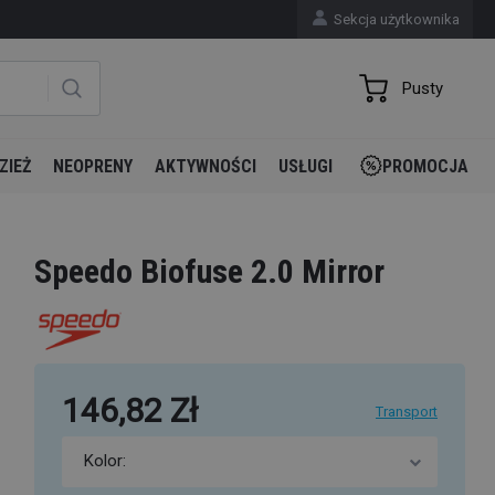
Sekcja użytkownika
Pusty
ZIEŻ
NEOPRENY
AKTYWNOŚCI
USŁUGI
PROMOCJA
Speedo Biofuse 2.0 Mirror
146,82 Zł
Transport