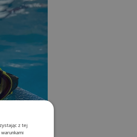
ystając z tej
z warunkami