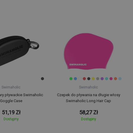
Swimaholic
Swimaholic
lary pływackie Swimaholic
Czepek do pływania na długie włosy
Goggle Case
Swimaholic Long Hair Cap
51,19 Zł
58,27 Zł
Dostępny
Dostępny